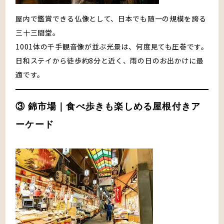
屋内で鑑賞できる仏像として、日本でも随一の規模を誇る
三十三間堂。
1001体の千手観音像が並ぶ光景は、何度見ても圧巻です。
日和ステイから徒歩約8分と近く、雨の日のお出かけに最
適です。
③ 錦市場｜食べ歩きも楽しめる屋根付きア
ーケード