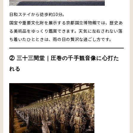
日和ステイから徒歩約10分。
国宝や重要文化財を展示する京都国立博物館では、歴史あ
る美術品をゆっくり鑑賞できます。天気に左右されない落
ち着いたひとときは、雨の日の贅沢な過ごし方です。
② 三十三間堂｜圧巻の千手観音像に心打た
れる