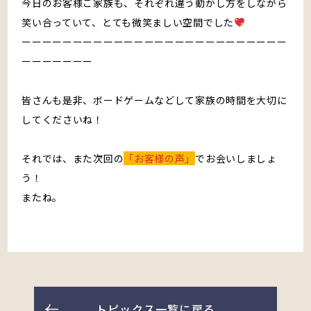
今日のお客様ご家族も、それぞれ違う動かし方をしながら
笑い合っていて、とても微笑ましい空間でした
ーーーーーーーーーーーーーーーーーーーーーーーーーー
ーーーーーーー
皆さんも是非、ボードゲームなどして家族の時間を大切に
してくださいね！
それでは、また次回の
「お客様の声」
でお会いしましょ
う！
またね。
トピックス一覧に戻る