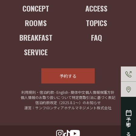
CONCEPT
ACCESS
ROOMS
TOPICS
BREAKFAST
FAQ
SERVICE
予約する
利用規則・宿泊約款
- English
- 簡体中文
個人情報保護方針
個人情報のお取り扱いについて
特定商取引法に基づく表記
宿泊約款改定（2025.8.1〜）のお知らせ
運営：サンフロンティアホテルマネジメント株式会社
予約する