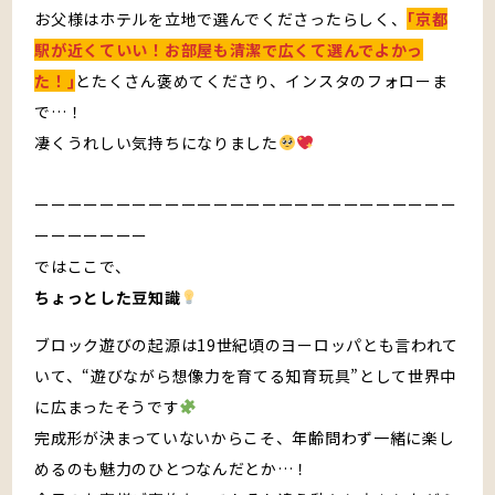
お父様はホテルを立地で選んでくださったらしく、
｢京都
駅が近くていい！お部屋も清潔で広くて選んでよかっ
た！｣
とたくさん褒めてくださり、インスタのフォローま
で…！
凄くうれしい気持ちになりました
ーーーーーーーーーーーーーーーーーーーーーーーーーー
ーーーーーーー
ではここで、
ちょっとした豆知識
ブロック遊びの起源は19世紀頃のヨーロッパとも言われて
いて、“遊びながら想像力を育てる知育玩具”として世界中
に広まったそうです
完成形が決まっていないからこそ、年齢問わず一緒に楽し
めるのも魅力のひとつなんだとか…！